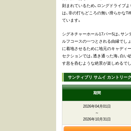
刻まれているため、ロングドライブよ
は、非の打ちどころの無い滑らかなTi
ています。
シグネチャーホール17パー5は、サ
ルフコースの一つとされる由縁でしょ
に着地させるために地元のキャディ
セクションでは、透き通った海、白い
す息を呑むような絶景が楽しめるでし
サンティブリ サムイ カントリー
期間
2026年04月01日
～
2026年10月31日