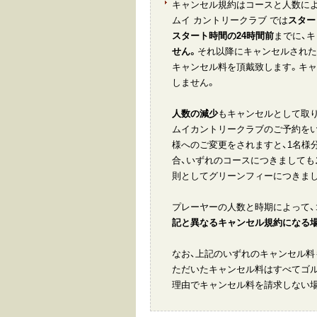
キャンセル規約はコースと人数に
ムイ カントリークラブ では
スター
スタート時間の24時間前
までに、
せん。
それ以降にキャンセルされた
キャンセル料を頂戴致します。キ
しません。
人数の減少
もキャンセルとして取り
ムイカントリークラブのご予約をい
様へのご変更をされますと、1名様
合、いずれのコースにつきましても
則としてグリーンフィーにつきまし
プレーヤーの人数と時期によって、
記と異なるキャンセル規約になる場
なお、上記のいずれのキャンセル料
ただいたキャンセル料はすべてゴル
理由でキャンセル料を請求しない場