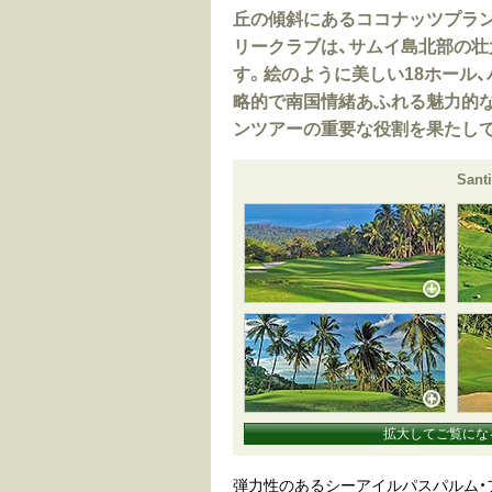
丘の傾斜にあるココナッツプラ
リークラブは、サムイ島北部の
す。絵のように美しい18ホール、
略的で南国情緒あふれる魅力的
ンツアーの重要な役割を果たし
Sant
拡大してご覧にな
弾力性のあるシーアイルパスパルム・