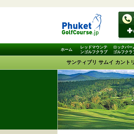
レッドマウンテ
ロックパー
ホーム
ンゴルフクラブ
ゴルフクラ
サンティブリ サムイ カント