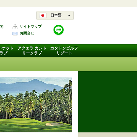
日本語
問
サイトマップ
お問合せ
ーケット
アクエラ カント
カタトンゴルフ
ラブ
リークラブ
リゾート