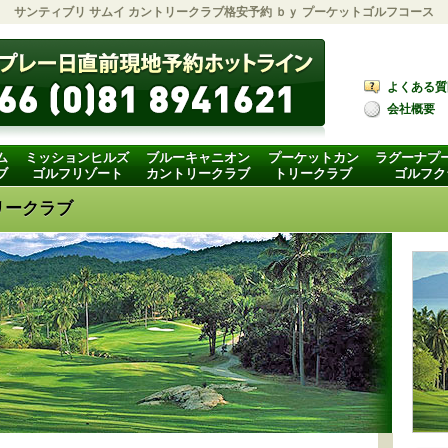
サンティブリ サムイ カントリークラブ格安予約 ｂｙ
プーケットゴルフコース
よくある質
会社概要
ム
ミッションヒルズ
ブルーキャニオン
プーケットカン
ラグーナプ
ブ
ゴルフリゾート
カントリークラブ
トリークラブ
ゴルフク
リークラブ