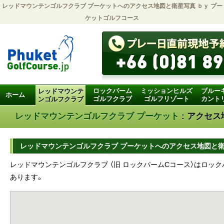
レッドマウンテンゴルフクラブ プーケットへのアクセス地図と衛星写真 ｂｙ
プー
ケットゴルフコース
ロックパーム
ミッションヒルズ
ブルー
レッドマウンテ
ホーム
ゴルフクラブ
ゴルフリゾート
カント
ンゴルフクラブ
レッドマウンテンゴルフクラブ プーケット
: アクセ
レッドマウンテンゴルフクラブ プーケットへのアクセス地図と
レッドマウンテンゴルフクラブ （旧 ロックパームCコース）はロッ
あります。