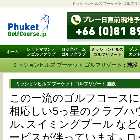
ミッションヒルズ プーケット ゴルフリ
レッドマウンテ
ロックパーム
ブル
ミッションヒルズ
ホーム
ンゴルフクラブ
ゴルフクラブ
カン
ゴルフリゾート
ミッションヒルズ プーケット ゴルフリゾート
: 施設
ミッションヒルズ プーケット ゴルフリゾート 施設
この一流のゴルフコースに
相応しい5っ星のクラブハ
ル、スイミングプール な
ービスが伴っています。ロ