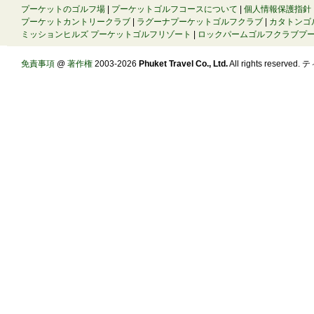
プーケットのゴルフ場
|
プーケットゴルフコースについて
|
個人情報保護指針
プーケットカントリークラブ
|
ラグーナプーケットゴルフクラブ
|
カタトンゴ
ミッションヒルズ プーケットゴルフリゾート
|
ロックパームゴルフクラブプ
免責事項
@
著作権
2003-2026
Phuket Travel Co., Ltd.
All rights reserve