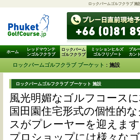
ロックパームゴルフクラブ 施
レッドマウンテ
ミッションヒルズ
ブル
ロックパーム
ホーム
ンゴルフクラブ
ゴルフリゾート
カン
ゴルフクラブ
ロックパームゴルフクラブ プーケット
: 施設
ロックパームゴルフクラブ プーケット 施設
風光明媚なゴルフコースに
国田園住宅形式の個性的な
スがプレーヤーを迎えます
プロショップには様々なゴ