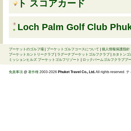
ト スコアカード
Loch Palm Golf Club Phuk
プーケットのゴルフ場
|
プーケットゴルフコースについて
|
個人情報保護指針
プーケットカントリークラブ
|
ラグーナプーケットゴルフクラブ
|
カタトンゴ
ミッションヒルズ プーケットゴルフリゾート
|
ロックパームゴルフクラブプ
免責事項
@
著作権
2003-2026
Phuket Travel Co., Ltd.
All rights reserve