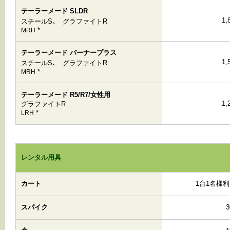
テーラーメード SLDR
1
スチールS、 グラファイトR
*
MRH
テーラーメード バーナープラス
1
スチールS、 グラファイトR
*
MRH
テーラーメード R5/R7/女性用
1
グラファイトR
*
LRH
レンタル用具
カート
1台1名様利
スパイク