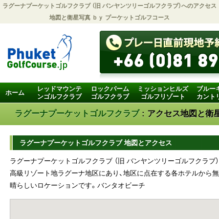
ラグーナプーケットゴルフクラブ （旧 バンヤンツリーゴルフクラブ）へのアクセス
地図と衛星写真 ｂｙ
プーケットゴルフコース
レッドマウンテ
ロックパーム
ミッションヒルズ
ブルー
ホーム
ンゴルフクラブ
ゴルフクラブ
ゴルフリゾート
カント
ラグーナプーケットゴルフクラブ
: アクセス地図と衛
ラグーナプーケットゴルフクラブ 地図とアクセス
ラグーナプーケットゴルフクラブ （旧 バンヤンツリーゴルフクラブ
高級リゾート地ラグーナ地区にあり、地区に点在する各ホテルから無
晴らしいロケーションです。バンタオビーチ