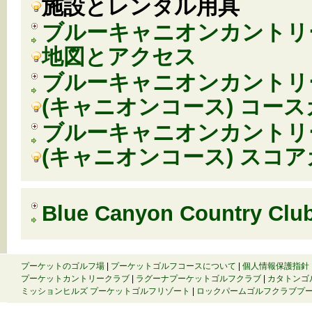
施設とレンタル用具
ブルーキャニオンカントリ
地図とアクセス
ブルーキャニオンカントリ
(キャニオンコース) コー
ブルーキャニオンカントリ
(キャニオンコース) スコ
Blue Canyon Country Clu
プーケットのゴルフ場
|
プーケットゴルフコースについて
|
個人情報保護指針
プーケットカントリークラブ
|
ラグーナプーケットゴルフクラブ
|
カタトンゴ
ミッションヒルズ プーケットゴルフリゾート
|
ロックパームゴルフクラブプ