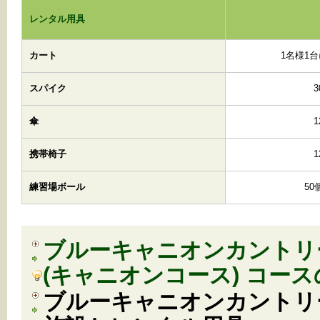
レンタル用具
カート
1名様1台
スパイク
傘
携帯椅子
練習場ボール
50
ブルーキャニオンカントリ
(キャニオンコース) コー
ブルーキャニオンカントリ