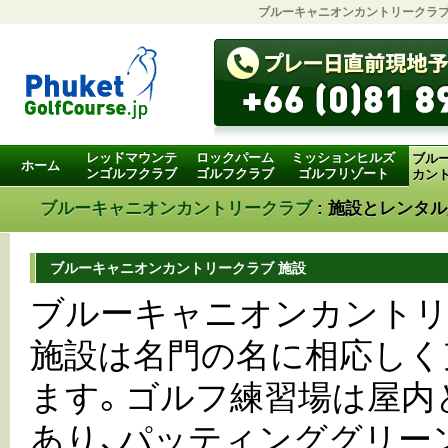
ブルーキャニオンカントリークラブ
レッドマウンテ
ロックパーム
ミッションヒルズ
ブル
ホーム
ンゴルフクラブ
ゴルフクラブ
ゴルフリゾート
カン
ブルーキャニオンカントリークラブ
: 施設とレンタ
ブルーキャニオンカントリークラブ 施設
ブルーキャニオンカント
施設は名門の名に相応しく
ます。ゴルフ練習場は屋内
あり、パッティンググリー