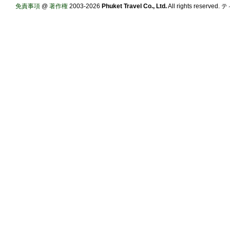
免責事項
@
著作権
2003-2026
Phuket Travel Co., Ltd.
All rights reserve