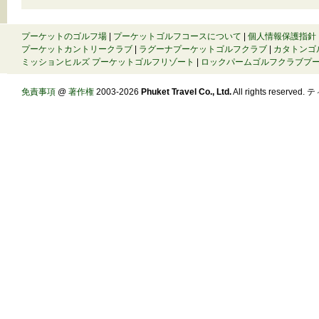
プーケットのゴルフ場
|
プーケットゴルフコースについて
|
個人情報保護指針
プーケットカントリークラブ
|
ラグーナプーケットゴルフクラブ
|
カタトンゴ
ミッションヒルズ プーケットゴルフリゾート
|
ロックパームゴルフクラブプ
免責事項
@
著作権
2003-2026
Phuket Travel Co., Ltd.
All rights reserve