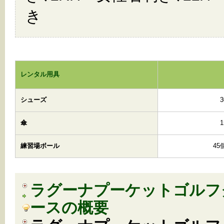
き
レンタル用具
シューズ
傘
練習場ボール
45
ラグーナプーケットゴルフ
ースの概要