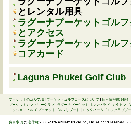
ラグーナプーケットゴルフ
とレンタル用具
ラグーナプーケットゴルフ
とアクセス
ラグーナプーケットゴルフ
コアカード
Laguna Phuket Golf Club
プーケットのゴルフ場
|
プーケットゴルフコースについて
|
個人情報保護指針
プーケットカントリークラブ
|
ラグーナプーケットゴルフクラブ
|
カタトンゴ
ミッションヒルズ プーケットゴルフリゾート
|
ロックパームゴルフクラブプ
免責事項
@
著作権
2003-2026
Phuket Travel Co., Ltd.
All rights reserve