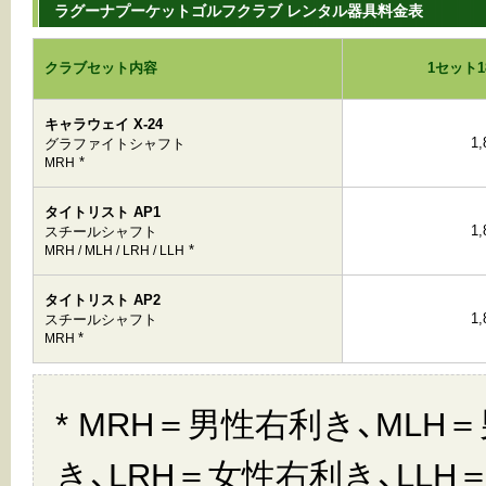
ラグーナプーケットゴルフクラブ レンタル器具料金表
クラブセット内容
1セット
キャラウェイ X-24
1
グラファイトシャフト
*
MRH
タイトリスト AP1
1
スチールシャフト
*
MRH / MLH / LRH / LLH
タイトリスト AP2
1
スチールシャフト
*
MRH
* MRH＝男性右利き、MLH
き、LRH＝女性右利き、LLH