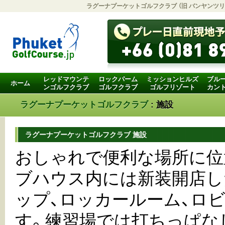
ラグーナプーケットゴルフクラブ （旧 バンヤンツ
レッドマウンテ
ロックパーム
ミッションヒルズ
ブル
ホーム
ンゴルフクラブ
ゴルフクラブ
ゴルフリゾート
カン
ラグーナプーケットゴルフクラブ
: 施設
ラグーナプーケットゴルフクラブ 施設
おしゃれで便利な場所に位
ブハウス内には新装開店し
ップ、ロッカールーム、ロ
す。練習場では打ちっぱな