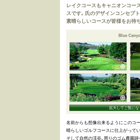
レイクコースもキャニオンコー
スです。氏のデザインコンセプト
素晴らしいコースが皆様をお待
Blue Canyo
拡大してご覧にな
名前からも想像出来るようにこのコー
晴らしいゴルフコースに仕上がってい
そして自然の渓谷、周りのゴム農園跡