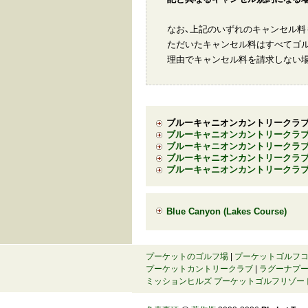
なお、上記のいずれのキャンセル料
ただいたキャンセル料はすべてゴル
理由でキャンセル料を請求しない場
ブルーキャニオンカントリークラブ 
ブルーキャニオンカントリークラブ
ブルーキャニオンカントリークラブ
ブルーキャニオンカントリークラブ 
ブルーキャニオンカントリークラブ 
Blue Canyon (Lakes Course)
プーケットのゴルフ場
|
プーケットゴルフ
プーケットカントリークラブ
|
ラグーナプ
ミッションヒルズ プーケットゴルフリゾー