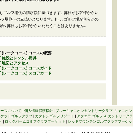
もゴルフ場側の請求額に基づきます。弊社がお客様からい
フ場側への支払いとなります。もし、ゴルフ場が何らかの
合、弊社もお客様からいただくことはありません。
(レークコース) コースの概要
 施設とレンタル用具
 地図とアクセス
(レークコース) コースガイド
(レークコース) スコアカード
コースについて
|
個人情報保護指針
|
ブルーキャニオンカントリークラブ
:
キャニオン
ーケットゴルフクラブ
|
カタトンゴルフリゾート
|
アクエラ ゴルフ ＆ カントリーク
ト
|
ロックパームゴルフクラブプーケット
|
レッドマウンテンゴルフクラブプーケッ