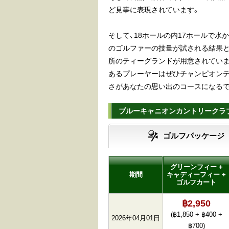
ど見事に表現されています。
そして、18ホールの内17ホールで水
のゴルファーの技量が試される結果とな
所のティーグランドが用意されていま
あるプレーヤーはぜひチャンピオンテ
さがあなたの思い出のコースになるで
ブルーキャニオンカントリークラブ
ゴルフパッケージ
グリーンフィー +
期間
キャディーフィー +
ゴルフカート
฿2,950
(฿1,850 + ฿400 +
2026年04月01日
฿700)