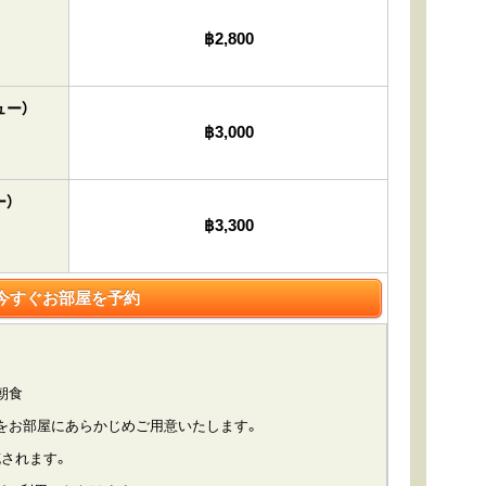
฿2,800
ュー）
฿3,000
）
฿3,300
今すぐお部屋を予約
朝食
をお部屋にあらかじめご用意いたします。
されます。