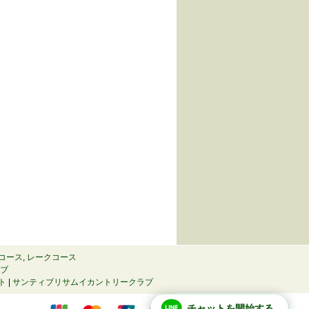
コース
,
レークコース
ラブ
ト
|
サンティブリサムイカントリークラブ
チャットを開始する