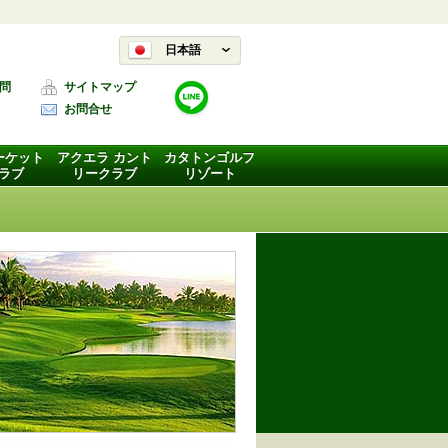
日本語
問
サイトマップ
お問合せ
ーケット
アクエラ カント
カタトンゴルフ
ラブ
リークラブ
リゾート