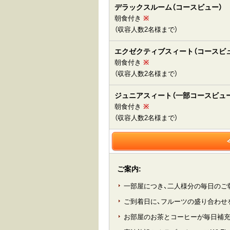
デラックスルーム（コースビュー）
朝食付き
※
（収容人数2名様まで）
エクゼクティブスィート（コースビ
朝食付き
※
（収容人数2名様まで）
ジュニアスィート（一部コースビュー
朝食付き
※
（収容人数2名様まで）
ご案内:
一部屋につき、二人様分の毎日のご
ご到着日に、フルーツの盛り合わせ
お部屋のお茶とコーヒーが毎日補充