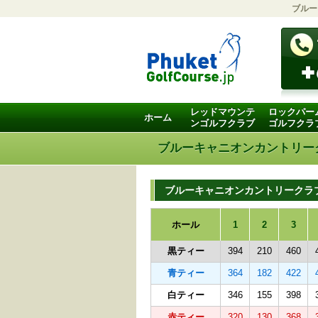
ブルー
レッドマウンテ
ロックパー
ホーム
ンゴルフクラブ
ゴルフクラ
ブルーキャニオンカントリー
ブルーキャニオンカントリークラブ
ホール
1
2
3
黒ティー
394
210
460
青ティー
364
182
422
白ティー
346
155
398
赤ティー
320
130
368