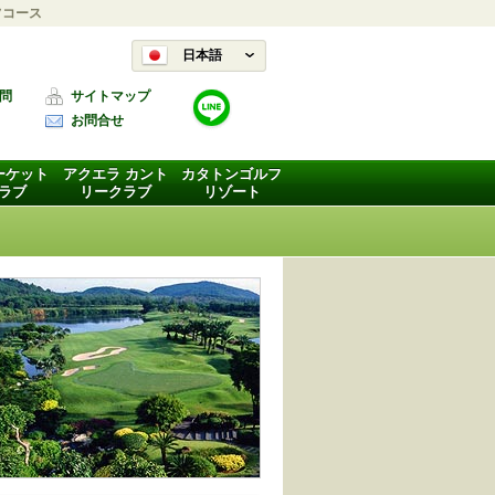
フコース
日本語
問
サイトマップ
お問合せ
ーケット
アクエラ カント
カタトンゴルフ
ラブ
リークラブ
リゾート