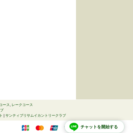
コース
,
レークコース
ラブ
ト
|
サンティブリサムイカントリークラブ
チャットを開始する