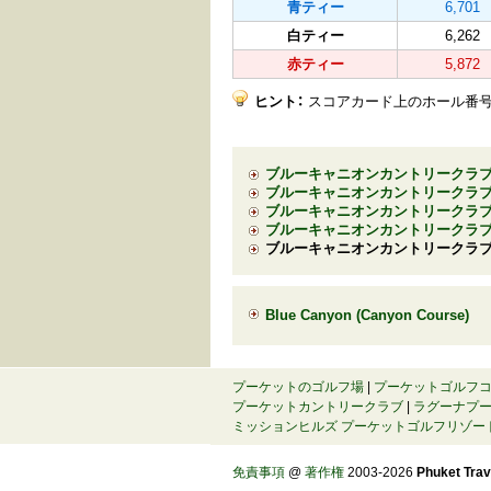
青ティー
6,701
白ティー
6,262
赤ティー
5,872
ヒント：
スコアカード上のホール番号
ブルーキャニオンカントリークラブ 
ブルーキャニオンカントリークラブ
ブルーキャニオンカントリークラブ
ブルーキャニオンカントリークラブ 
ブルーキャニオンカントリークラブ 
Blue Canyon (Canyon Course)
プーケットのゴルフ場
|
プーケットゴルフ
プーケットカントリークラブ
|
ラグーナプ
ミッションヒルズ プーケットゴルフリゾー
免責事項
@
著作権
2003-2026
Phuket Trave