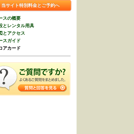
当サイト特別料金とご予約へ
ースの概要
設とレンタル用具
図とアクセス
ースガイド
コアカード