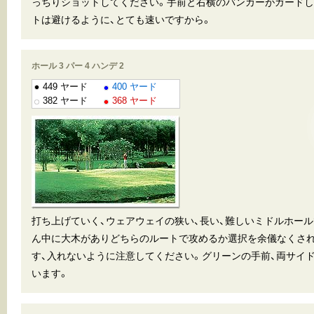
っちりショットしてください。手前と右横のバンカーがガードし
トは避けるように、とても速いですから。
ホール 3 パー 4 ハンデ 2
449 ヤード
400 ヤード
382 ヤード
368 ヤード
打ち上げていく、ウェアウェイの狭い、長い、難しいミドルホー
ん中に大木がありどちらのルートで攻めるか選択を余儀なくさ
す、入れないように注意してください。グリーンの手前、両サイ
います。