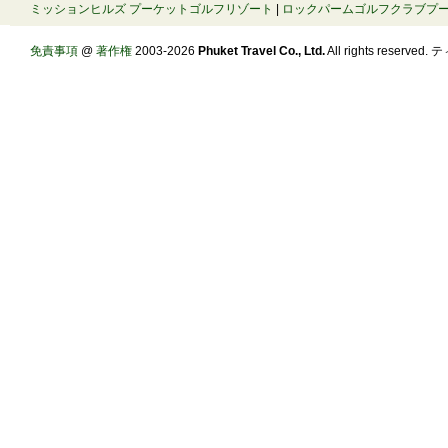
ミッションヒルズ プーケットゴルフリゾート
|
ロックパームゴルフクラブプ
免責事項
@
著作権
2003-2026
Phuket Travel Co., Ltd.
All rights reserve