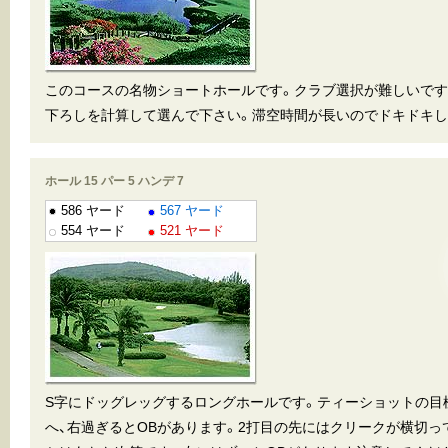
このコースの名物ショートホールです。クラブ選択が難しいです
下ろしを計算して選んで下さい。滞空時間が長いのでドキドキし
ホール 15 パー 5 ハンデ 7
586 ヤード
567 ヤード
554 ヤード
521 ヤード
S字にドッグレッグするロングホールです。ティーショットの目
へ、右過ぎるとOBがあります。2打目の先にはクリークが横切