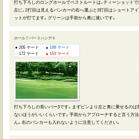
打ち下ろしのロングホールでベストルートは、ティーショットで
左に、2打目は見えるバンカーの右へ運ぶと3打目はショートア
ットが打てます。グリーンは手前から奥に速いです。
ホール 7 パー 3 ハンデ 6
205 ヤード
188 ヤード
172 ヤード
153 ヤード
打ち下ろしの長いパー3です。まずピンより左と奥に乗せるのは
ないほうがいいくらいです。手前からアプローチすると言う方
ん。右のバンカーも入れないように注意してください。