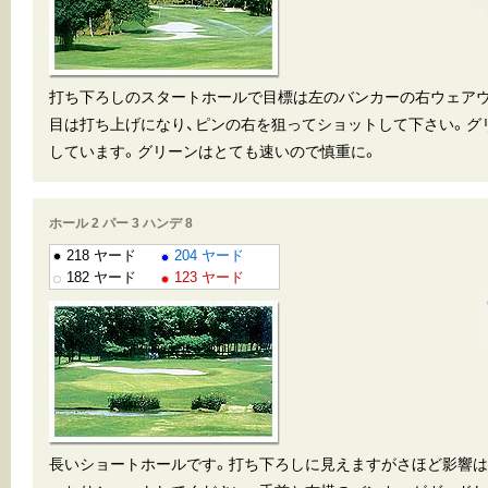
打ち下ろしのスタートホールで目標は左のバンカーの右ウェアウ
目は打ち上げになり、ピンの右を狙ってショットして下さい。グ
しています。グリーンはとても速いので慎重に。
ホール 2 パー 3 ハンデ 8
218 ヤード
204 ヤード
182 ヤード
123 ヤード
長いショートホールです。打ち下ろしに見えますがさほど影響