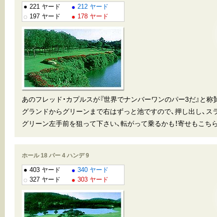
221 ヤード
212 ヤード
197 ヤード
178 ヤード
あのフレッド・カプルスが『世界でナンバーワンのパー3だ』と称
グランドからグリーンまで右はずっと池ですので、押し出し、ス
グリーン左手前を狙って下さい、転がって乗るかも！寄せもこち
ホール 18 パー 4 ハンデ 9
403 ヤード
340 ヤード
327 ヤード
303 ヤード