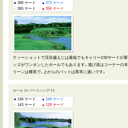
390 ヤード
373 ヤード
365 ヤード
356 ヤード
ティーショットで渓谷越えには最低でもキャリー230ヤードが
ッズがワンオンしたホールでもあります。逃げ道はコーナーの木
リーンは横長で、上からのパットは異常に速いです。
ホール 14 パー 3 ハンデ 13
194 ヤード
169 ヤード
143 ヤード
128 ヤード