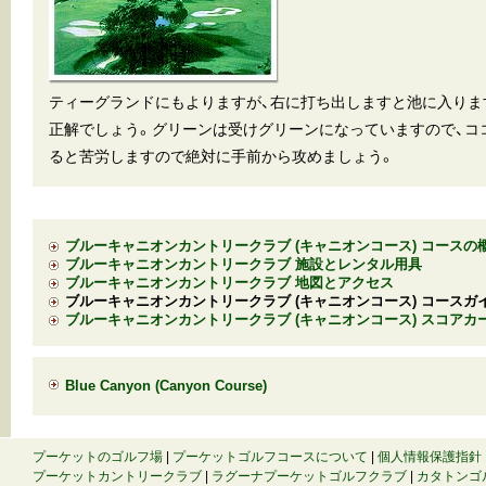
ティーグランドにもよりますが、右に打ち出しますと池に入りま
正解でしょう。グリーンは受けグリーンになっていますので、コ
ると苦労しますので絶対に手前から攻めましょう。
ブルーキャニオンカントリークラブ (キャニオンコース) コースの
ブルーキャニオンカントリークラブ 施設とレンタル用具
ブルーキャニオンカントリークラブ 地図とアクセス
ブルーキャニオンカントリークラブ (キャニオンコース) コースガ
ブルーキャニオンカントリークラブ (キャニオンコース) スコアカ
Blue Canyon (Canyon Course)
プーケットのゴルフ場
|
プーケットゴルフコースについて
|
個人情報保護指針
プーケットカントリークラブ
|
ラグーナプーケットゴルフクラブ
|
カタトンゴ