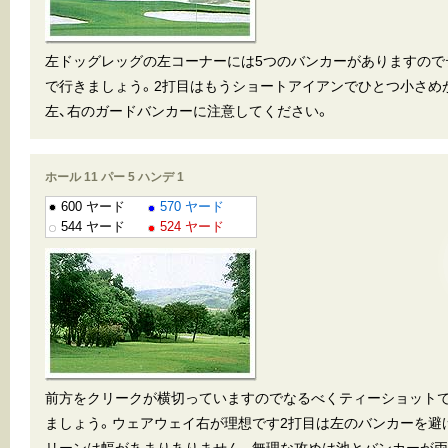
左ドッグレッグの左コーナーには5つのバンカーがありますので
で行きましょう。2打目はもうショートアイアンでひとつ小さめ
左、右のガードバンカーに注意してください。
ホール 11 パー 5 ハンデ 1
600 ヤード
570 ヤード
544 ヤード
524 ヤード
前方をクリークが横切っていますのでなるべくティーショット
ましょう。ウェアウェイ右が理想です2打目は左のバンカーを避