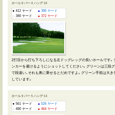
ホール 8 パー 4 ハンデ 10
412 ヤード
395 ヤード
380 ヤード
372 ヤード
2打目から打ち下ろしになる左ドッグレッグの長いホールです。
ンカーを避けるようにショットしてください。グリーンは三段
で段違い、それも奥に乗せるとだめですよ。グリーン手前は大き
しています。
ホール 9 パー 5 ハンデ 14
561 ヤード
526 ヤード
490 ヤード
464 ヤード