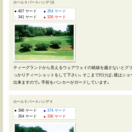
ホール 4 パー 4 ハンデ 18
407 ヤード
354 ヤード
341 ヤード
326 ヤード
ティーグランドから見えるウェアウェイの稜線を越さないとグ
っかりティーショットをして下さい。そこまで行けば、後はショ
出来ますので。手前をバンカーがガードしています。
ホール 5 パー 4 ハンデ 4
398 ヤード
374 ヤード
354 ヤード
336 ヤード