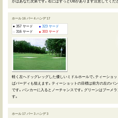
かはあなた次第です。右にはずっとOBがあります注意してくだ
ホール 16 パー 4 ハンデ 17
357 ヤード
323 ヤード
316 ヤード
303 ヤード
軽く左へドッグレッグした優しいミドルホールで、ティーショッ
ばバーディも狙えます。ティーショットの目標は前方の左のバン
です。バンカーに入るとノーチャンスです。グリーンはブーメラ
す。
ホール 17 パー 3 ハンデ 3