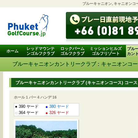
ブルーキャニオン, キャニオンコ
レッドマウンテ
ロックパーム
ミッションヒルズ
ブル
ホーム
ンゴルフクラブ
ゴルフクラブ
ゴルフリゾート
カン
ブルーキャニオンカントリークラブ
:
キャニオンコー
ブルーキャニオンカントリークラブ (キャニオンコース) コー
ホール 1 パー 4 ハンデ 16
390 ヤード
380 ヤード
364 ヤード
326 ヤード